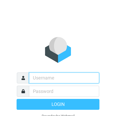
LOGIN
Roundcube Webmail